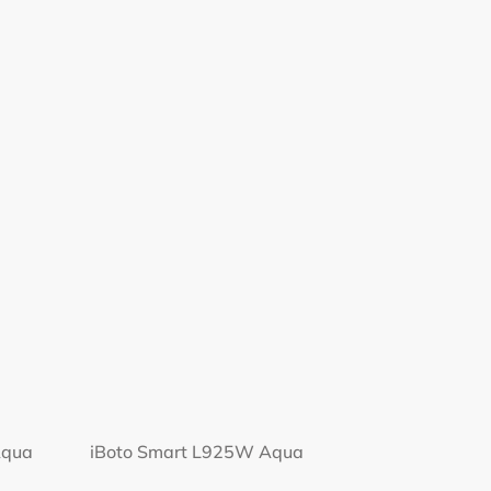
Aqua
iBoto Smart L925W Aqua