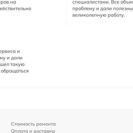
еров на
специалистами. Все объя
действительно
проблему и дали полезны
великолепную работу.
ервиса и
му и дали
ашел такую
 обращаться
Стоимость ремонта
Оплата и доставка