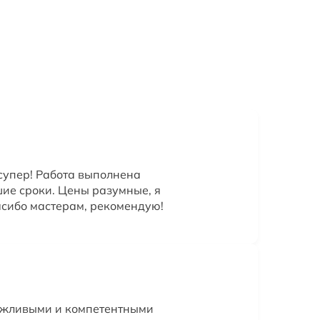
супер! Работа выполнена
шие сроки. Цены разумные, я
асибо мастерам, рекомендую!
ежливыми и компетентными