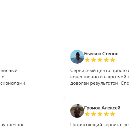
Бычков Степан
ервисный
Сервисный центр просто 
 а
качественно и в кратчай
ссионалами.
доволен результатом. Сп
Громов Алексей
езупречное
Потрясающий сервис с в