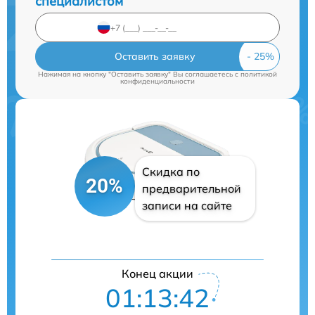
специалистом
Оставить заявку
Нажимая на кнопку "Оставить заявку" Вы соглашаетесь c
политикой
конфиденциальности
Скидка по
20%
предварительной
записи на сайте
Конец акции
01:13:42