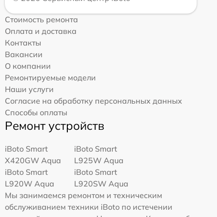
Стоимость ремонта
Оплата и доставка
Контакты
Вакансии
О компании
Ремонтируемые модели
Наши услуги
Согласие на обработку персональных данных
Способы оплаты
Ремонт устройств
iBoto Smart
iBoto Smart
Х420GW Aqua
L925W Aqua
iBoto Smart
iBoto Smart
L920W Aqua
L920SW Aqua
Мы занимаемся ремонтом и техническим
обслуживанием техники iBoto по истечении