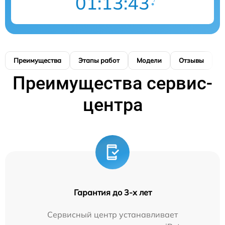
01:13:43
Преимущества
Этапы работ
Модели
Отзывы
К
Преимущества сервис-
центра
Гарантия до 3-х лет
Сервисный центр устанавливает