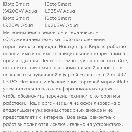
iBoto Smart
iBoto Smart
Х420GW Aqua
L925W Aqua
iBoto Smart
iBoto Smart
L920W Aqua
L920SW Aqua
Мы занимаемся ремонтом и техническим
обслуживанием техники iBoto по истечении
гарантийного периода. Наш центр в Кирове работает
независимо и не имеет официальной авторизации от
производителя. Цены на ремонт, указанные на сайте,
носят исключительно ознакомительный характер и
не являются публичной офертой согласно п. 2 ст. 437
ГК РФ. Названия и обозначения торговой марки iBoto
упоминаются только в информационных целях —
чтобы обозначить перечень техники, с которой мы
работаем. Наша организация не аффилирована с
владельцами указанных товарных знаков и не
представляет их интересы. Все виды ремонтных
работ выполняются исключительно на устройствах,
находящихся в законном гражданском обороте, в