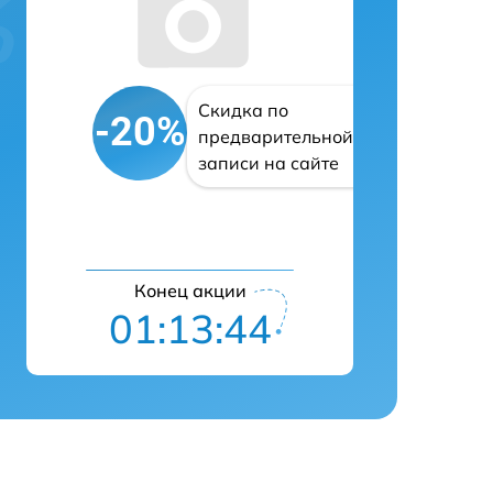
Скидка по
-20%
предварительной
записи на сайте
Конец акции
01:13:43