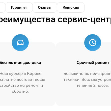
Гарантия
Отзывы
Контакты
реимущества сервис-цент
Бесплатная доставка
Срочный ремонт
Наш курьер в Кирове
Большинство неисправн
сплатно доставит ваше
техники iBoto мы устра
стройство на ремонт и
течение 2 часов.
обратно.