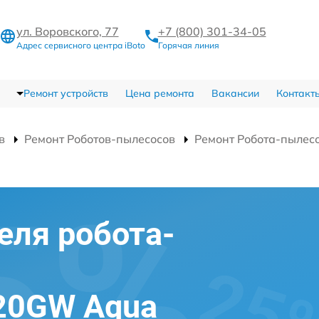
ул. Воровского, 77
+7 (800) 301-34-05
Адрес сервисного центра iBoto
Горячая линия
Ремонт устройств
Цена ремонта
Вакансии
Контакт
в
Ремонт Роботов-пылесосов
Ремонт Робота-пылес
еля робота-
420GW Aqua