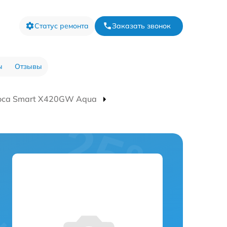
Статус ремонта
Заказать звонок
ы
Отзывы
оса Smart Х420GW Aqua