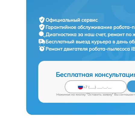
Официальный сервис
Гарантийное обслуживание
робота-п
Диагностика за наш счет,
ремонт по
Бесплатный выезд курьера
в день о
Ремонт двигателя робота-пылесоса
i
Бесплатная консультаци
Нажимая на кнопку "Оставить заявку" Вы соглашает