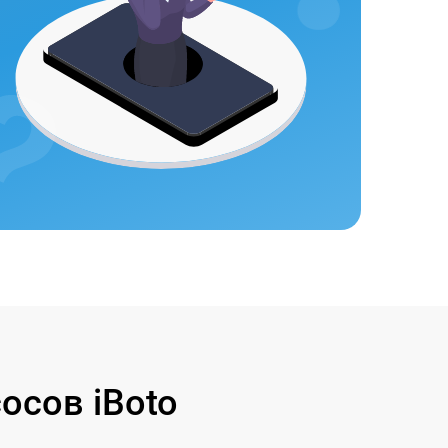
осов iBoto