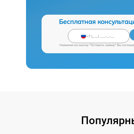
Бесплатная консультац
Нажимая на кнопку "Оставить заявку" Вы соглаш
Популярны