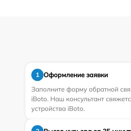
Оформление заявки
1
Заполните форму обратной связ
iBoto. Наш консультант свяжет
устройства iBoto.