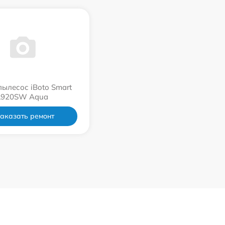
пылесос iBoto Smart
L920SW Aqua
аказать ремонт