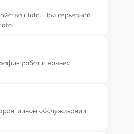
ойства iBoto. При серьезной
oto.
график работ и начнем
 гарантийном обслуживании