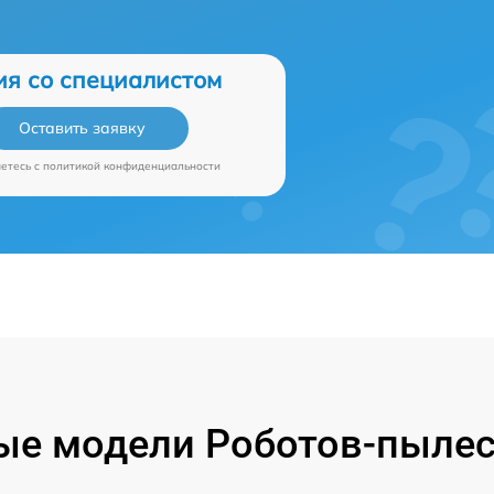
ия со специалистом
Оставить заявку
аетесь c
политикой конфиденциальности
е модели Роботов-пылес