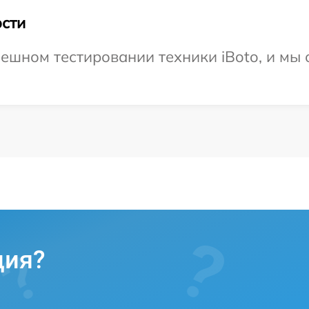
сти
ешном тестировании техники iBoto, и мы 
ция?