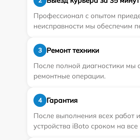
Выезд курьера за 35 минут
2
Профессионал с опытом приедет
неисправности мы обеспечим пе
Ремонт техники
3
После полной диагностики мы с
ремонтные операции.
Гарантия
4
После выполнения всех работ 
устройства iBoto сроком на все