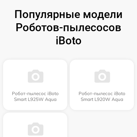
Популярные модели
Роботов-пылесосов
iBoto
Робот-пылесос iBoto
Робот-пылесос iBoto
Smart L925W Aqua
Smart L920W Aqua