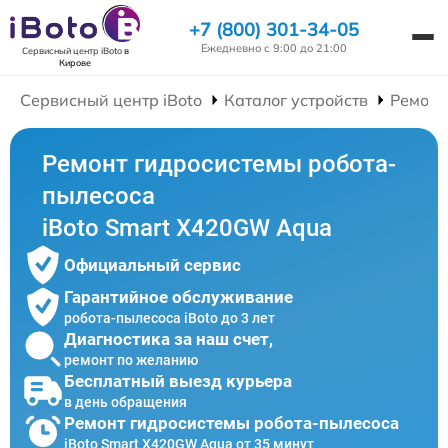
+7 (800) 301-34-05
Ежедневно с 9:00 до 21:00
Сервисный центр iBoto
в
Кирове
Сервисный центр iBoto
Каталог устройств
Ремонт
Ремонт гидросистемы робота-
пылесоса
iBoto Smart Х420GW Aqua
Официальный сервис
Гарантийное обслуживание
робота-пылесоса iBoto до 3 лет
Диагностика за наш счет,
ремонт по желанию
Бесплатный выезд курьера
в день обращения
Ремонт гидросистемы робота-пылесоса
iBoto Smart Х420GW Aqua от 35 минут