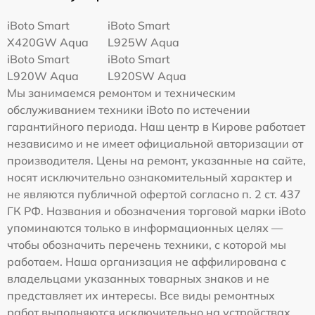
iBoto Smart
iBoto Smart
Х420GW Aqua
L925W Aqua
iBoto Smart
iBoto Smart
L920W Aqua
L920SW Aqua
Мы занимаемся ремонтом и техническим
обслуживанием техники iBoto по истечении
гарантийного периода. Наш центр в Кирове работает
независимо и не имеет официальной авторизации от
производителя. Цены на ремонт, указанные на сайте,
носят исключительно ознакомительный характер и
не являются публичной офертой согласно п. 2 ст. 437
ГК РФ. Названия и обозначения торговой марки iBoto
упоминаются только в информационных целях —
чтобы обозначить перечень техники, с которой мы
работаем. Наша организация не аффилирована с
владельцами указанных товарных знаков и не
представляет их интересы. Все виды ремонтных
работ выполняются исключительно на устройствах,