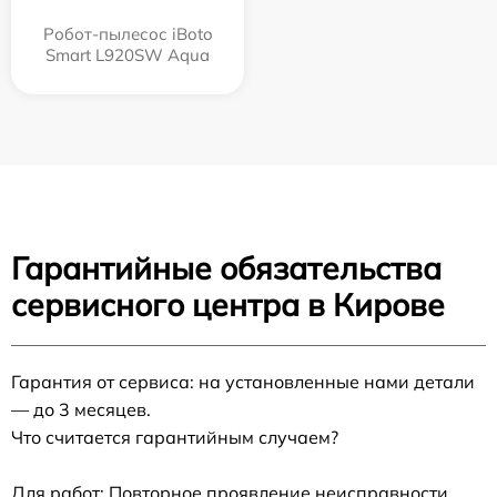
Робот-пылесос iBoto
Smart L920SW Aqua
Гарантийные обязательства
сервисного центра в Кирове
Гарантия от сервиса: на установленные нами детали
— до 3 месяцев.
Что считается гарантийным случаем?
Для работ: Повторное проявление неисправности,