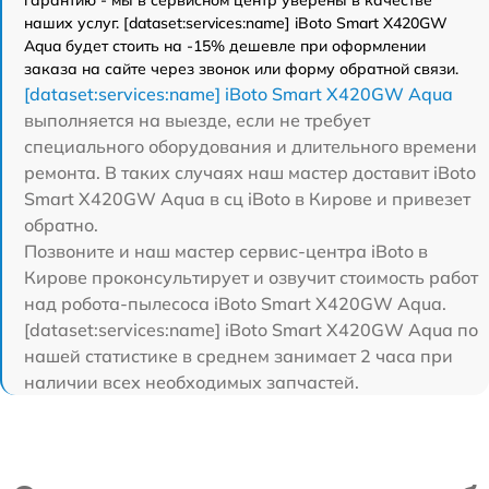
гарантию - мы в сервисном центр уверены в качестве
наших услуг. [dataset:services:name] iBoto Smart Х420GW
Aqua будет стоить на -15% дешевле при оформлении
заказа на сайте через звонок или форму обратной связи.
[dataset:services:name] iBoto Smart Х420GW Aqua
выполняется на выезде, если не требует
специального оборудования и длительного времени
ремонта. В таких случаях наш мастер доставит iBoto
Smart Х420GW Aqua в сц iBoto в Кирове и привезет
обратно.
Позвоните и наш мастер сервис-центра iBoto в
Кирове проконсультирует и озвучит стоимость работ
над робота-пылесоса iBoto Smart Х420GW Aqua.
[dataset:services:name] iBoto Smart Х420GW Aqua по
нашей статистике в среднем занимает 2 часа при
наличии всех необходимых запчастей.