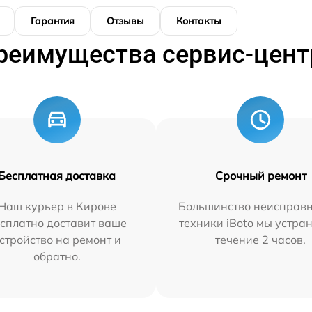
Гарантия
Отзывы
Контакты
реимущества сервис-цент
Бесплатная доставка
Срочный ремонт
Наш курьер в Кирове
Большинство неисправн
сплатно доставит ваше
техники iBoto мы устра
стройство на ремонт и
течение 2 часов.
обратно.