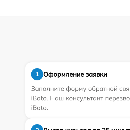
Оформление заявки
1
Заполните форму обратной связ
iBoto. Наш консультант перезв
iBoto.