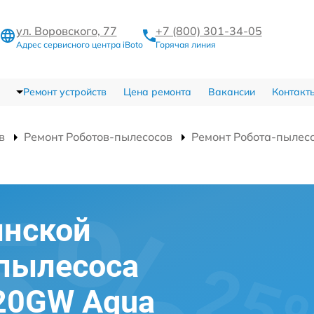
ул. Воровского, 77
+7 (800) 301-34-05
Адрес сервисного центра iBoto
Горячая линия
Ремонт устройств
Цена ремонта
Вакансии
Контакт
в
Ремонт Роботов-пылесосов
Ремонт Робота-пылес
инской
-пылесоса
420GW Aqua