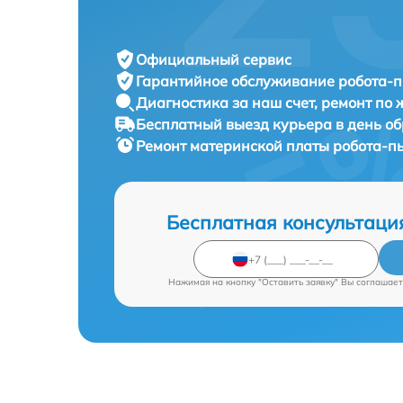
Официальный сервис
Гарантийное обслуживание
робота-п
Диагностика за наш счет,
ремонт по
Бесплатный выезд курьера
в день о
Ремонт материнской платы робота-п
Бесплатная консультаци
Нажимая на кнопку "Оставить заявку" Вы соглашает