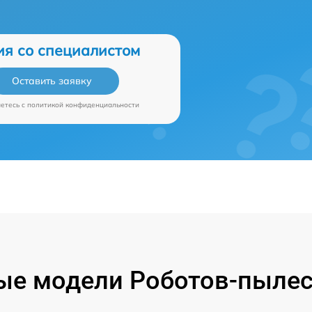
ия со специалистом
Оставить заявку
аетесь c
политикой конфиденциальности
е модели Роботов-пылес