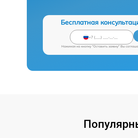
Бесплатная консультац
Нажимая на кнопку "Оставить заявку" Вы соглаш
Популярны