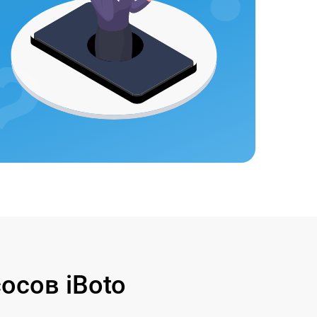
осов iBoto