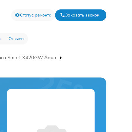
Статус ремонта
Заказать звонок
ы
Отзывы
оса Smart Х420GW Aqua