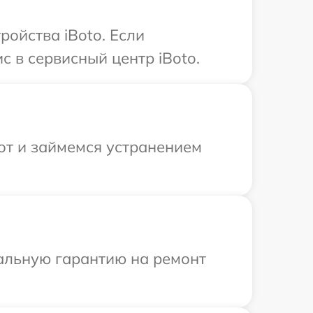
ойства iBoto. Если
с в сервисный центр iBoto.
от и займемся устранением
иальную гарантию на ремонт