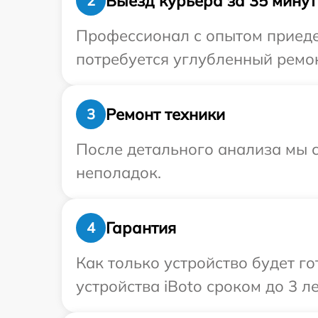
Выезд курьера за 35 минут
2
Профессионал с опытом приедет
потребуется углубленный ремон
Ремонт техники
3
После детального анализа мы с
неполадок.
Гарантия
4
Как только устройство будет г
устройства iBoto сроком до 3 ле