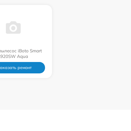
пылесос iBoto Smart
L920SW Aqua
аказать ремонт