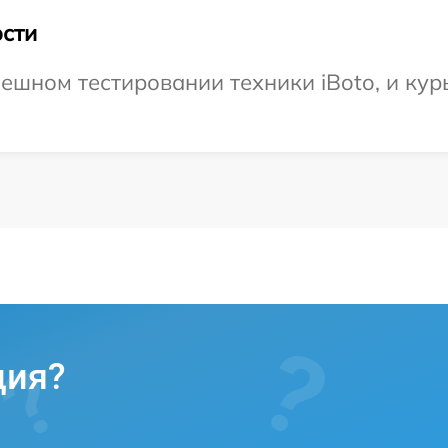
сти
ешном тестировании техники iBoto, и кур
ция?