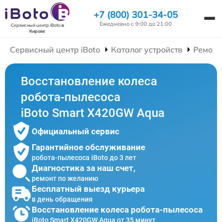
+7 (800) 301-34-05
Ежедневно с 9:00 до 21:00
Сервисный центр iBoto
в
Кирове
Сервисный центр iBoto
Каталог устройств
Ремонт
Восстановление колеса
робота-пылесоса
iBoto Smart Х420GW Aqua
Официальный сервис
Гарантийное обслуживание
робота-пылесоса iBoto до 3 лет
Диагностика за наш счет,
ремонт по желанию
Бесплатный выезд курьера
в день обращения
Восстановление колеса робота-пылесоса
iBoto Smart Х420GW Aqua от 35 минут