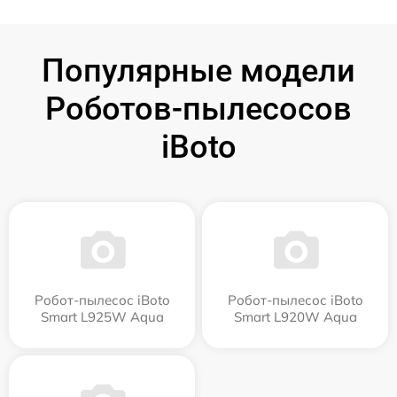
Популярные модели
Роботов-пылесосов
iBoto
Робот-пылесос iBoto
Робот-пылесос iBoto
Smart L925W Aqua
Smart L920W Aqua