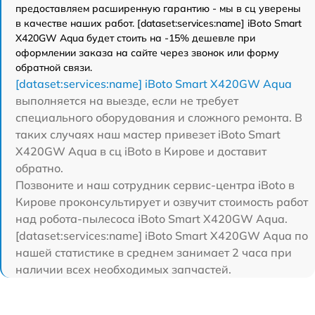
предоставляем расширенную гарантию - мы в сц уверены
в качестве наших работ. [dataset:services:name] iBoto Smart
Х420GW Aqua будет стоить на -15% дешевле при
оформлении заказа на сайте через звонок или форму
обратной связи.
[dataset:services:name] iBoto Smart Х420GW Aqua
выполняется на выезде, если не требует
специального оборудования и сложного ремонта. В
таких случаях наш мастер привезет iBoto Smart
Х420GW Aqua в сц iBoto в Кирове и доставит
обратно.
Позвоните и наш сотрудник сервис-центра iBoto в
Кирове проконсультирует и озвучит стоимость работ
над робота-пылесоса iBoto Smart Х420GW Aqua.
[dataset:services:name] iBoto Smart Х420GW Aqua по
нашей статистике в среднем занимает 2 часа при
наличии всех необходимых запчастей.