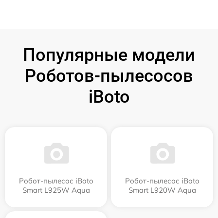
Популярные модели
Роботов-пылесосов
iBoto
Робот-пылесос iBoto
Робот-пылесос iBoto
Smart L925W Aqua
Smart L920W Aqua