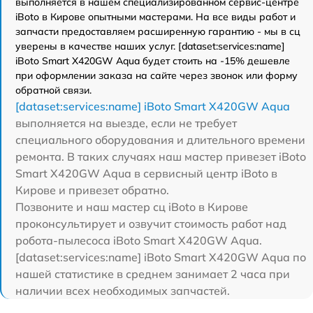
выполняется в нашем специализированном сервис-центре
iBoto в Кирове опытными мастерами. На все виды работ и
запчасти предоставляем расширенную гарантию - мы в сц
уверены в качестве наших услуг. [dataset:services:name]
iBoto Smart Х420GW Aqua будет стоить на -15% дешевле
при оформлении заказа на сайте через звонок или форму
обратной связи.
[dataset:services:name] iBoto Smart Х420GW Aqua
выполняется на выезде, если не требует
специального оборудования и длительного времени
ремонта. В таких случаях наш мастер привезет iBoto
Smart Х420GW Aqua в сервисный центр iBoto в
Кирове и привезет обратно.
Позвоните и наш мастер сц iBoto в Кирове
проконсультирует и озвучит стоимость работ над
робота-пылесоса iBoto Smart Х420GW Aqua.
[dataset:services:name] iBoto Smart Х420GW Aqua по
нашей статистике в среднем занимает 2 часа при
наличии всех необходимых запчастей.