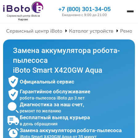
+7 (800) 301-34-05
Ежедневно с 9:00 до 21:00
Сервисный центр iBoto
в
Кирове
Сервисный центр iBoto
Каталог устройств
Ремонт
Замена аккумулятора робота-
пылесоса
iBoto Smart Х420GW Aqua
Официальный сервис
Гарантийное обслуживание
робота-пылесоса iBoto до 3 лет
Диагностика за наш счет,
ремонт по желанию
Бесплатный выезд курьера
в день обращения
Замена аккумулятора робота-пылесоса
iBoto Smart Х420GW Aqua от 35 минут