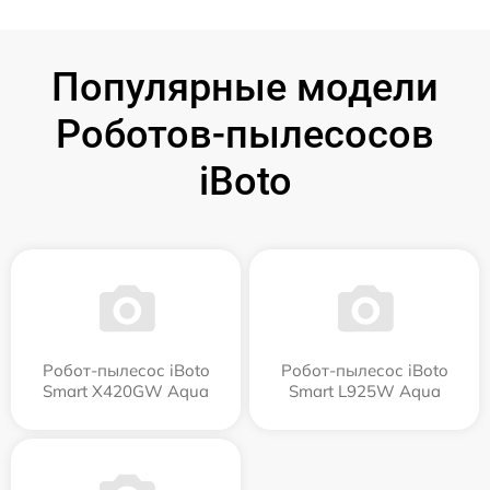
Популярные модели
Роботов-пылесосов
iBoto
Робот-пылесос iBoto
Робот-пылесос iBoto
Smart Х420GW Aqua
Smart L925W Aqua