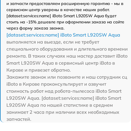
и запчасти предоставляем расширенную гарантию - мы в
сервисном центр уверены в качестве наших работ.
[dataset:services:name] iBoto Smart L920SW Aqua будет
стоить на -15% дешевле при оформлении заказа на сайте
через форму заказа звонка.
[dataset:services:name] iBoto Smart L920SW Aqua
выполняется на выезде, если не требует
специального оборудования и длительного времени
ремонта. В таких случаях наш мастер доставит iBoto
Smart L920SW Aqua в сервисный центр iBoto в
Кирове и привезет обратно.
Закажите звонок или позвоните и наш сотрудник сц
iBoto в Кирове проконсультирует и озвучит
стоимость работ над робота-пылесоса iBoto Smart
L920SW Aqua. [dataset:services:name] iBoto Smart
L920SW Aqua по нашей статистике в среднем
занимает 2 часа при наличии всех необходимых
запчастей.