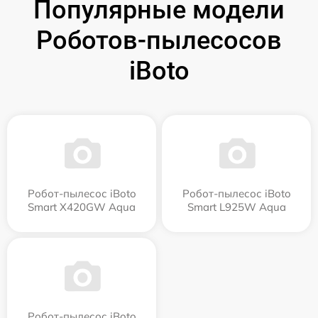
Популярные модели
Роботов-пылесосов
iBoto
Робот-пылесос iBoto
Робот-пылесос iBoto
Smart Х420GW Aqua
Smart L925W Aqua
Робот-пылесос iBoto