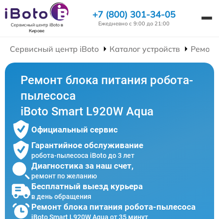
+7 (800) 301-34-05
Ежедневно с 9:00 до 21:00
Сервисный центр iBoto
в
Кирове
Сервисный центр iBoto
Каталог устройств
Ремонт
Ремонт блока питания робота-
пылесоса
iBoto Smart L920W Aqua
Официальный сервис
Гарантийное обслуживание
робота-пылесоса iBoto до 3 лет
Диагностика за наш счет,
ремонт по желанию
Бесплатный выезд курьера
в день обращения
Ремонт блока питания робота-пылесоса
iBoto Smart L920W Aqua от 35 минут