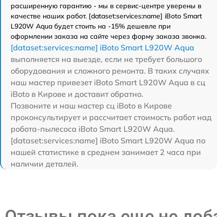
расширенную гарантию - мы в сервис-центре уверены в
качестве наших работ. [dataset:services:name] iBoto Smart
L920W Aqua будет стоить на -15% дешевле при
оформлении заказа на сайте через форму заказа звонка.
[dataset:services:name] iBoto Smart L920W Aqua
выполняется на выезде, если не требует большого
оборудования и сложного ремонта. В таких случаях
наш мастер привезет iBoto Smart L920W Aqua в сц
iBoto в Кирове и доставит обратно.
Позвоните и наш мастер сц iBoto в Кирове
проконсультирует и рассчитает стоимость работ над
робота-пылесоса iBoto Smart L920W Aqua.
[dataset:services:name] iBoto Smart L920W Aqua по
нашей статистике в среднем занимает 2 часа при
наличии деталей.
Отзывы пока еще не до