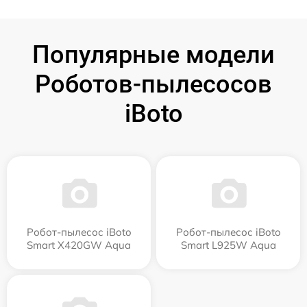
Популярные модели
Роботов-пылесосов
iBoto
Робот-пылесос iBoto
Робот-пылесос iBoto
Smart Х420GW Aqua
Smart L925W Aqua