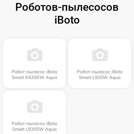
Роботов-пылесосов
iBoto
Робот-пылесос iBoto
Робот-пылесос iBoto
Smart Х420GW Aqua
Smart L920W Aqua
Робот-пылесос iBoto
Smart L920SW Aqua