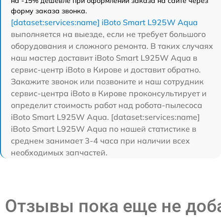
на -15% дешевле при оформлении заказа на сайте через
форму заказа звонка.
[dataset:services:name] iBoto Smart L925W Aqua
выполняется на выезде, если не требует большого
оборудования и сложного ремонта. В таких случаях
наш мастер доставит iBoto Smart L925W Aqua в
сервис-центр iBoto в Кирове и доставит обратно.
Закажите звонок или позвоните и наш сотрудник
сервис-центра iBoto в Кирове проконсультирует и
определит стоимость работ над робота-пылесоса
iBoto Smart L925W Aqua. [dataset:services:name]
iBoto Smart L925W Aqua по нашей статистике в
среднем занимает 3-4 часа при наличии всех
необходимых запчастей.
Отзывы пока еще не до