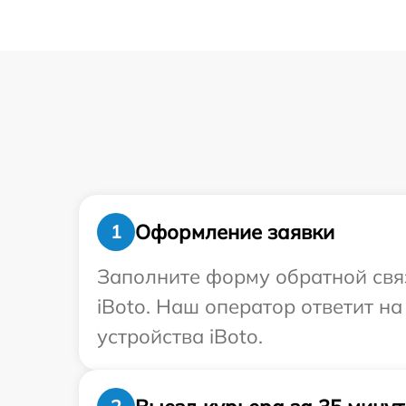
Оформление заявки
1
Заполните форму обратной связ
iBoto. Наш оператор ответит н
устройства iBoto.