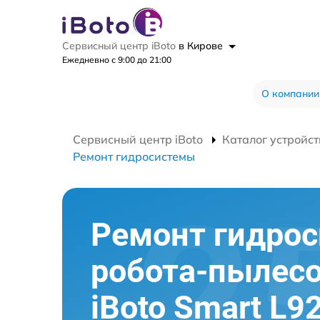
Сервисный центр iBoto
в Кирове
Ежедневно с 9:00 до 21:00
О компании
Сервисный центр iBoto
Каталог устройст
Ремонт гидросистемы
Ремонт гидро
робота-пылес
iBoto Smart L