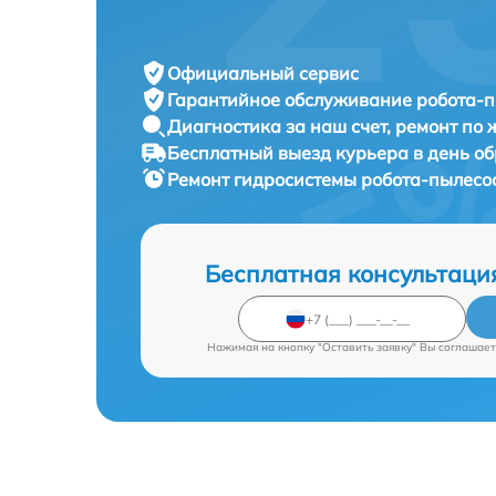
Официальный сервис
Гарантийное обслуживание
робота-п
Диагностика за наш счет,
ремонт по
Бесплатный выезд курьера
в день о
Ремонт гидросистемы робота-пылесо
Бесплатная консультаци
Нажимая на кнопку "Оставить заявку" Вы соглашает