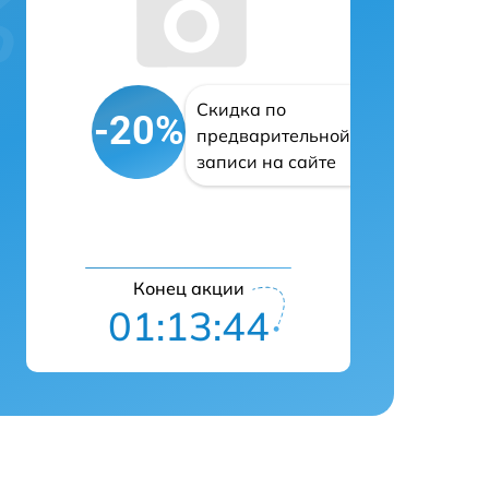
Скидка по
-20%
предварительной
записи на сайте
Конец акции
01:13:43