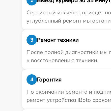
Выезд курьера за 35 минут
2
Сервисный инженер приедет по 
углубленный ремонт мы организ
Ремонт техники
3
После полной диагностики мы п
к восстановлению техники.
Гарантия
4
По окончании ремонта и подпи
ремонт устройства iBoto сроком