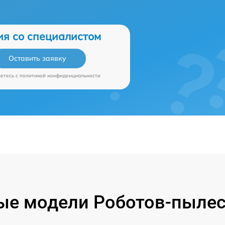
ия со специалистом
Оставить заявку
аетесь c
политикой конфиденциальности
е модели Роботов-пылес