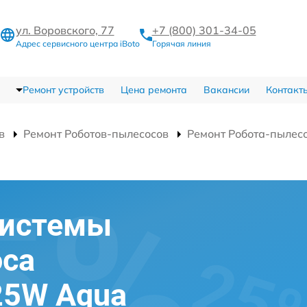
ул. Воровского, 77
+7 (800) 301-34-05
Адрес сервисного центра iBoto
Горячая линия
Ремонт устройств
Цена ремонта
Вакансии
Контакт
в
Ремонт Роботов-пылесосов
Ремонт Робота-пылес
системы
оса
925W Aqua