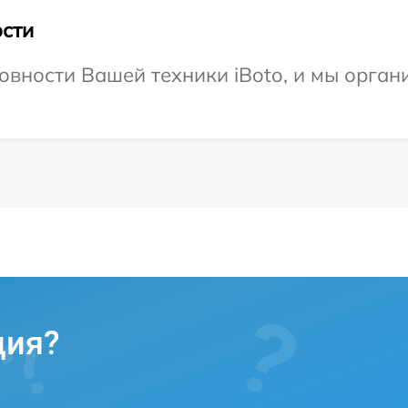
сти
овности Вашей техники iBoto, и мы орган
ция?