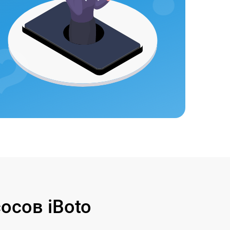
осов iBoto