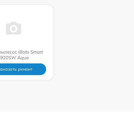
пылесос iBoto Smart
L920SW Aqua
аказать ремонт