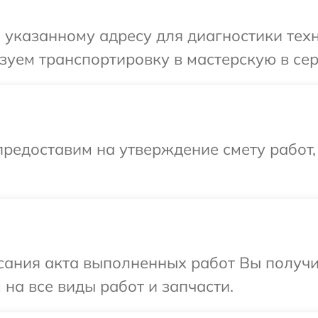
указанному адресу для диагностики техни
уем транспортировку в мастерскую в сер
редоставим на утверждение смету работ,
сания акта выполненных работ Вы получ
 на все виды работ и запчасти.