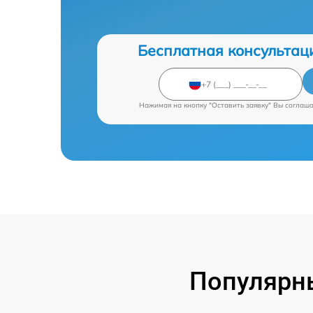
Бесплатная консультац
Нажимая на кнопку "Оставить заявку" Вы соглаш
Популярны