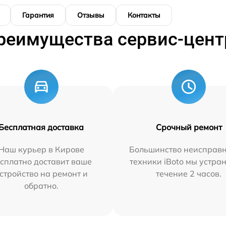
Гарантия
Отзывы
Контакты
реимущества сервис-цент
Бесплатная доставка
Срочный ремонт
Наш курьер в Кирове
Большинство неисправн
сплатно доставит ваше
техники iBoto мы устра
стройство на ремонт и
течение 2 часов.
обратно.