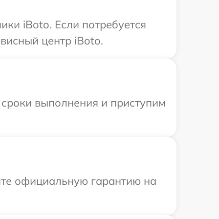
ки iBoto. Если потребуется
висный центр iBoto.
 сроки выполнения и приступим
ите официальную гарантию на