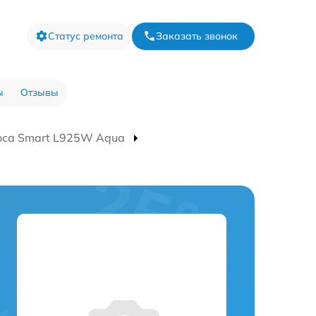
Статус ремонта
Заказать звонок
ы
Отзывы
оса Smart L925W Aqua