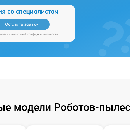
ия со специалистом
Оставить заявку
аетесь c
политикой конфиденциальности
е модели Роботов-пылес