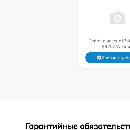
Робот-пылесос iBot
Х420GW Aqu
Заказать рем
Гарантийные обязательст