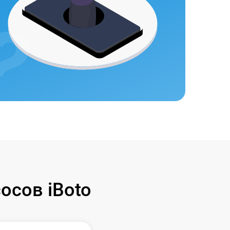
осов iBoto