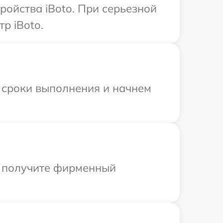
ройства iBoto. При серьезной
р iBoto.
 сроки выполнения и начнем
ы получите фирменный