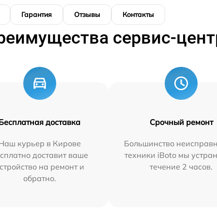
Гарантия
Отзывы
Контакты
реимущества сервис-цент
Бесплатная доставка
Срочный ремонт
Наш курьер в Кирове
Большинство неисправн
сплатно доставит ваше
техники iBoto мы устра
стройство на ремонт и
течение 2 часов.
обратно.