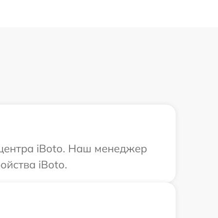
 центра iBoto. Наш менеджер
йства iBoto.