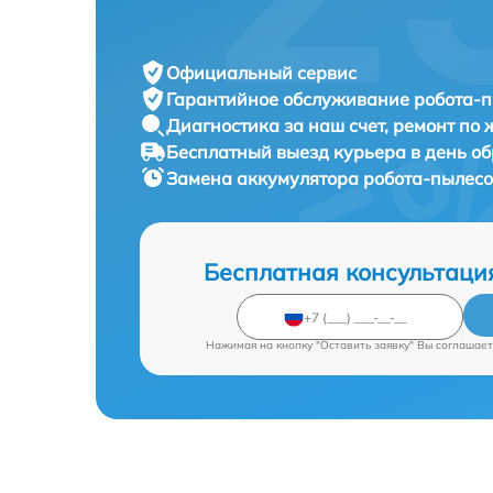
Официальный сервис
Гарантийное обслуживание
робота-п
Диагностика за наш счет,
ремонт по
Бесплатный выезд курьера
в день о
Замена аккумулятора робота-пылес
Бесплатная консультаци
Нажимая на кнопку "Оставить заявку" Вы соглашает