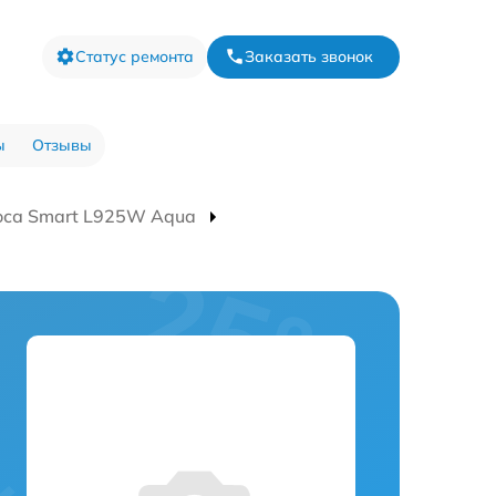
Статус ремонта
Заказать звонок
ы
Отзывы
оса Smart L925W Aqua