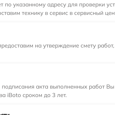
т по указанному адресу для проверки уст
ставим технику в сервис в сервисный цент
редоставим на утверждение смету работ,
и подписания акта выполненных работ В
а iBoto сроком до 3 лет.
сти