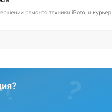
ершении ремонта техники iBoto, и курьер
ция?