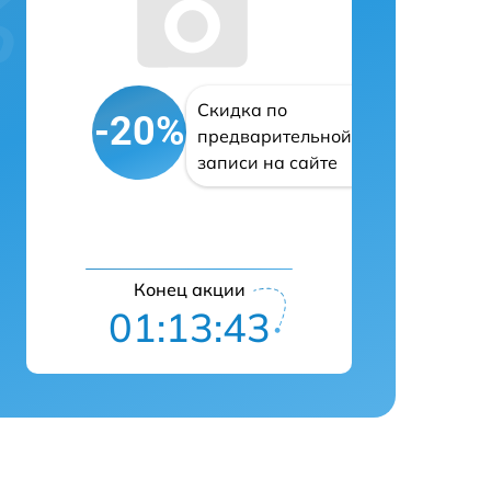
Скидка по
-20%
предварительной
записи на сайте
Конец акции
01:13:42