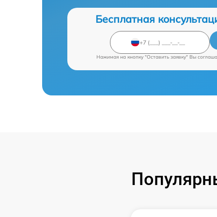
Бесплатная консультац
Нажимая на кнопку "Оставить заявку" Вы соглаш
Популярны