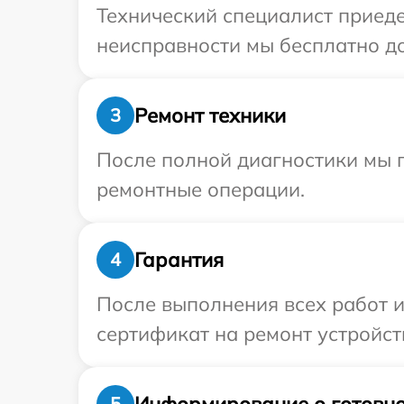
Технический специалист приеде
неисправности мы бесплатно до
Ремонт техники
3
После полной диагностики мы п
ремонтные операции.
Гарантия
4
После выполнения всех работ 
сертификат на ремонт устройств
Информирование о готовно
5