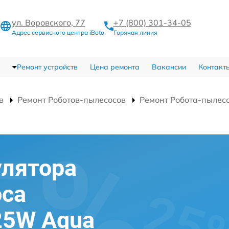
ул. Воровского, 77
+7 (800) 301-34-05
Адрес сервисного центра iBoto
Горячая линия
Ремонт устройств
Цена ремонта
Вакансии
Контакт
в
Ремонт Роботов-пылесосов
Ремонт Робота-пылес
улятора
оса
925W Aqua