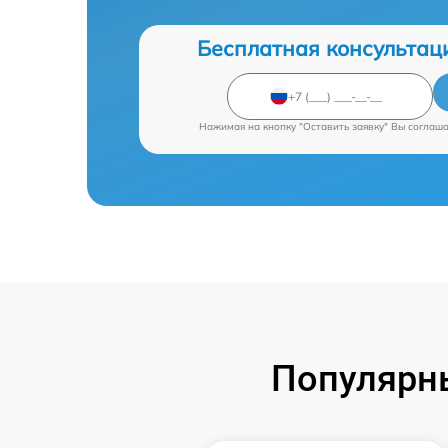
Бесплатная консультац
Нажимая на кнопку "Оставить заявку" Вы соглаш
Популярны