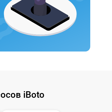
осов iBoto