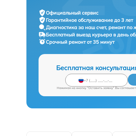
Официальный сервис
Гарантийное обслуживание
до 3 лет
Диагностика за наш счет,
ремонт по
Бесплатный выезд курьера
в день о
Срочный ремонт
от 35 минут
Бесплатная консультаци
Нажимая на кнопку "Оставить заявку" Вы соглашает