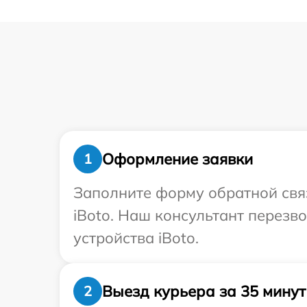
Оформление заявки
1
Заполните форму обратной связ
iBoto. Наш консультант перез
устройства iBoto.
Выезд курьера за 35 минут
2