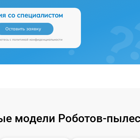
ия со специалистом
Оставить заявку
аетесь c
политикой конфиденциальности
е модели Роботов-пылес