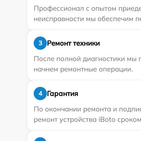
Профессионал с опытом приедет
неисправности мы обеспечим пе
Ремонт техники
3
После полной диагностики мы 
начнем ремонтные операции.
Гарантия
4
По окончании ремонта и подпи
ремонт устройства iBoto сроком 