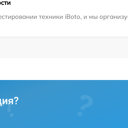
сти
тировании техники iBoto, и мы организу
ция?