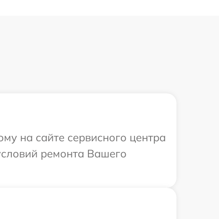
ому на сайте сервисного центра
условий ремонта Вашего