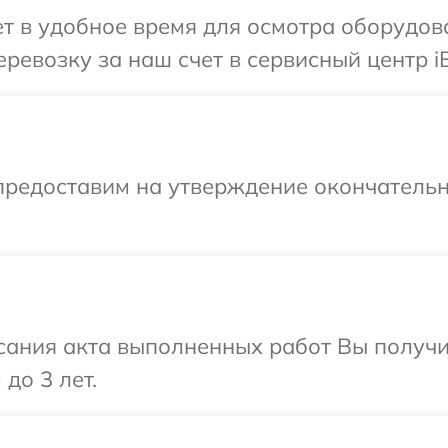
 в удобное время для осмотра оборудова
ревозку за наш счет в сервисный центр iB
предоставим на утверждение окончательн
сания акта выполненных работ Вы получ
до 3 лет.