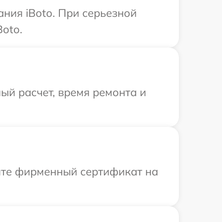
ния iBoto. При серьезной
oto.
ый расчет, время ремонта и
ите фирменный сертификат на