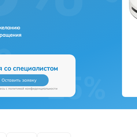
 желанию
бращения
я со специалистом
Оставить заявку
есь c
политикой конфиденциальности