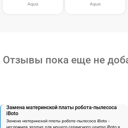
Aqua
Aqua
Отзывы пока еще не до
Замена материнской платы робота-пылесоса
iBoto
Замена материнской платы робота-пылесоса iBoto -
несложная задача для нашего сервисного центра iBoto в