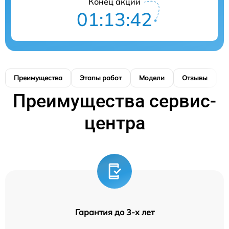
Конец акции
01:13:41
Преимущества
Этапы работ
Модели
Отзывы
К
Преимущества сервис-
центра
Гарантия до 3-х лет