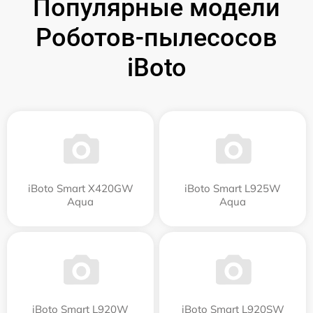
Популярные модели
Роботов-пылесосов
iBoto
iBoto Smart Х420GW
iBoto Smart L925W
Aqua
Aqua
iBoto Smart L920W
iBoto Smart L920SW