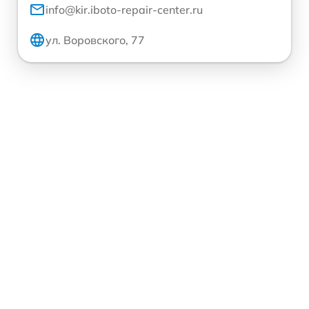
info@kir.iboto-repair-center.ru
ул. Воровского, 77