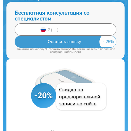
Бесплатная консультация со
специалистом
Оставить заявку
Нажимая на кнопку "Оставить заявку" Вы соглашаетесь c
политикой
конфиденциальности
Скидка по
-20%
предварительной
записи на сайте